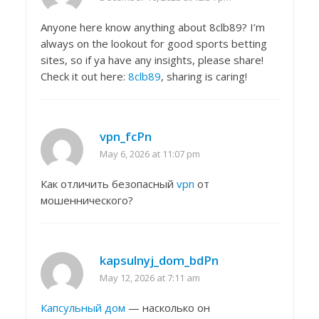
Anyone here know anything about 8clb89? I’m
always on the lookout for good sports betting
sites, so if ya have any insights, please share!
Check it out here:
8clb89
, sharing is caring!
vpn_fcPn
May 6, 2026 at 11:07 pm
Как отличить безопасный
vpn
от
мошеннического?
kapsulnyj_dom_bdPn
May 12, 2026 at 7:11 am
Капсульный дом
— насколько он