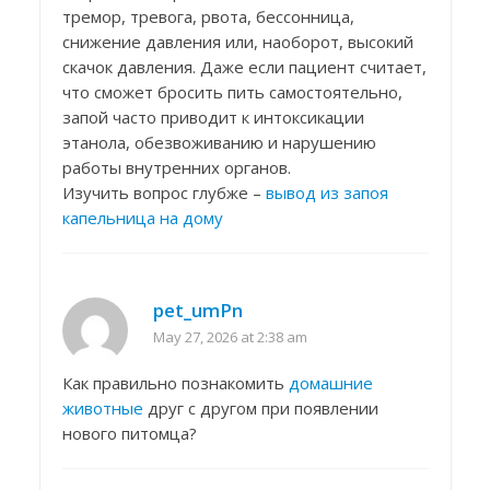
тремор, тревога, рвота, бессонница,
снижение давления или, наоборот, высокий
скачок давления. Даже если пациент считает,
что сможет бросить пить самостоятельно,
запой часто приводит к интоксикации
этанола, обезвоживанию и нарушению
работы внутренних органов.
Изучить вопрос глубже –
вывод из запоя
капельница на дому
pet_umPn
May 27, 2026 at 2:38 am
Как правильно познакомить
домашние
животные
друг с другом при появлении
нового питомца?