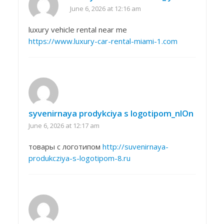
June 6, 2026 at 12:16 am
luxury vehicle rental near me
https://www.luxury-car-rental-miami-1.com
syvenirnaya prodykciya s logotipom_nlOn
June 6, 2026 at 12:17 am
товары с логотипом
http://suvenirnaya-
produkcziya-s-logotipom-8.ru