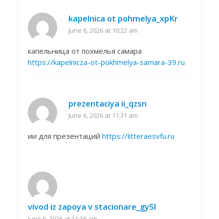
kapelnica ot pohmelya_xpKr
June 6, 2026 at 10:22 am
капельница от похмелья самара
https://kapelnicza-ot-pokhmelya-samara-39.ru
prezentaciya ii_qzsn
June 6, 2026 at 11:31 am
ии для презентаций
https://litteraesvfu.ru
vivod iz zapoya v stacionare_gySl
June 6, 2026 at 11:36 am