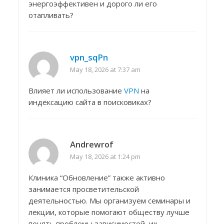
энергоэффективен и дорого ли его
отапливать?
vpn_sqPn
May 18, 2026 at 7:37 am
Влияет ли использование
VPN
на
индексацию сайта в поисковиках?
Andrewrof
May 18, 2026 at 1:24 pm
Клиника “Обновление” также активно
занимается просветительской
деятельностью. Мы организуем семинары и
лекции, которые помогают обществу лучше
понять проблемы зависимостей, их