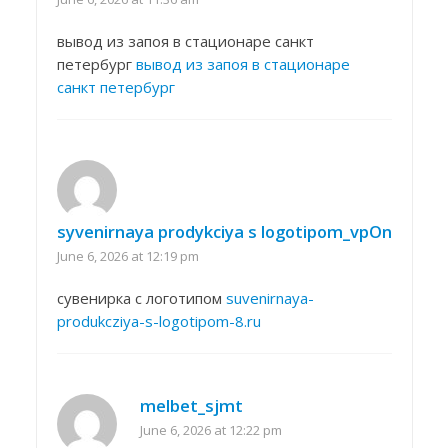
вывод из запоя в стационаре санкт
петербург
вывод из запоя в стационаре
санкт петербург
syvenirnaya prodykciya s logotipom_vpOn
June 6, 2026 at 12:19 pm
сувенирка с логотипом
suvenirnaya-
produkcziya-s-logotipom-8.ru
melbet_sjmt
June 6, 2026 at 12:22 pm