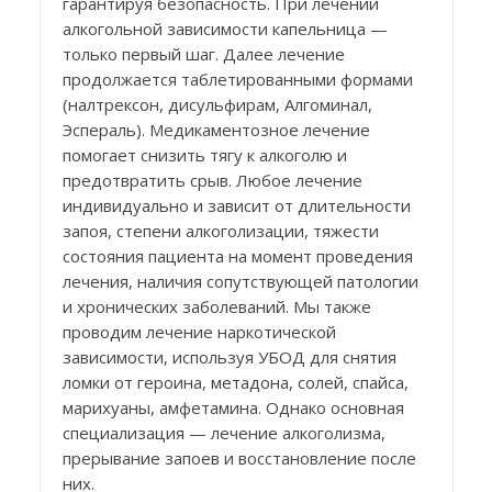
гарантируя безопасность. При лечении
алкогольной зависимости капельница —
только первый шаг. Далее лечение
продолжается таблетированными формами
(налтрексон, дисульфирам, Алгоминал,
Эспераль). Медикаментозное лечение
помогает снизить тягу к алкоголю и
предотвратить срыв. Любое лечение
индивидуально и зависит от длительности
запоя, степени алкоголизации, тяжести
состояния пациента на момент проведения
лечения, наличия сопутствующей патологии
и хронических заболеваний. Мы также
проводим лечение наркотической
зависимости, используя УБОД для снятия
ломки от героина, метадона, солей, спайса,
марихуаны, амфетамина. Однако основная
специализация — лечение алкоголизма,
прерывание запоев и восстановление после
них.