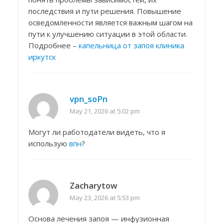
последствия и пути решения. Повышение
осведомленности является важным шагом на
пути к улучшению ситуации в этой области.
Подробнее –
капельница от запоя клиника
иркутск
vpn_soPn
May 21, 2026 at 5:02 pm
Могут ли работодатели видеть, что я
использую
впн
?
Zacharytow
May 23, 2026 at 5:53 pm
Основа лечения запоя — инфузионная