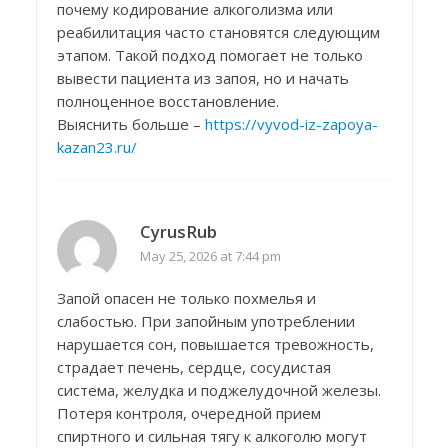
почему кодирование алкоголизма или
реабилитация часто становятся следующим
этапом. Такой подход помогает не только
вывести пациента из запоя, но и начать
полноценное восстановление.
Выяснить больше –
https://vyvod-iz-zapoya-
kazan23.ru/
CyrusRub
May 25, 2026 at 7:44 pm
Запой опасен не только похмелья и
слабостью. При запойным употреблении
нарушается сон, повышается тревожность,
страдает печень, сердце, сосудистая
система, желудка и поджелудочной железы.
Потеря контроля, очередной прием
спиртного и сильная тягу к алкоголю могут