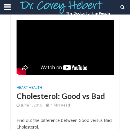
HEART HEALTH
Cholesterol: Good vs Bad
June 1, 2016
1 Min Read
Find out the difference between Good versus Bad
Cholesterol.