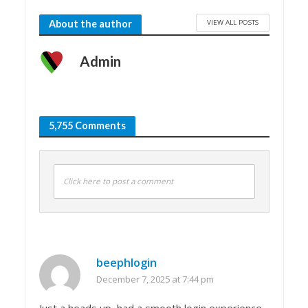
VIEW ALL POSTS
About the author
Admin
5,755 Comments
Click here to post a comment
beephlogin
December 7, 2025 at 7:44 pm
Just a heads up, had a smooth login experience