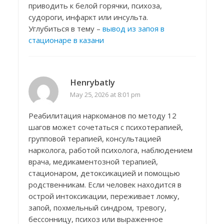
приводить к белой горячки, психоза,
судороги, инфаркт или инсульта.
Углубиться в тему –
вывод из запоя в
стационаре в казани
Henrybatly
May 25, 2026 at 8:01 pm
Реабилитация наркоманов по методу 12
шагов может сочетаться с психотерапией,
групповой терапией, консультацией
нарколога, работой психолога, наблюдением
врача, медикаментозной терапией,
стационаром, детоксикацией и помощью
родственникам. Если человек находится в
острой интоксикации, переживает ломку,
запой, похмельный синдром, тревогу,
бессонницу, психоз или выраженное